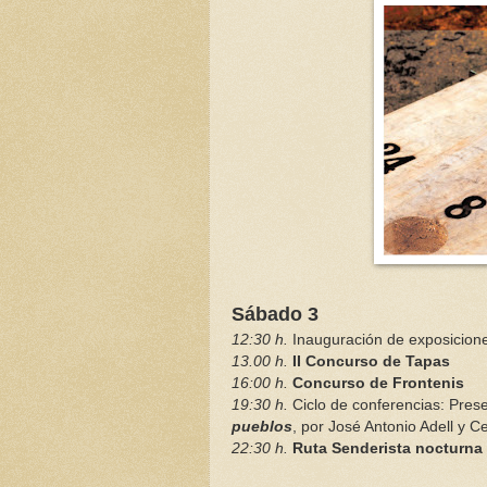
Sábado 3
12:30 h.
Inauguración de exposicion
13.00 h.
II Concurso de Tapas
16:00 h.
Concurso de Frontenis
19:30 h.
Ciclo de conferencias: Prese
pueblos
, por José Antonio Adell y C
22:30 h.
Ruta Senderista nocturna