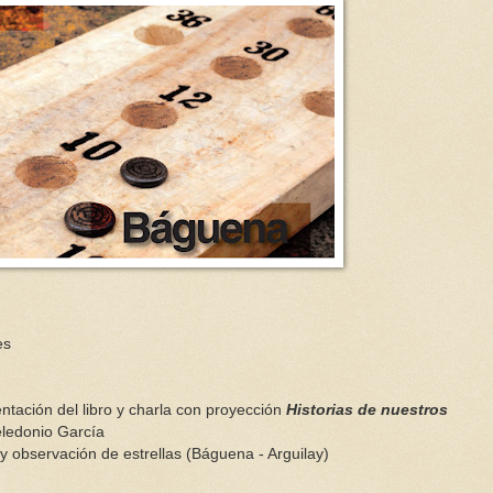
es
ntación del libro y charla con proyección
Historias de nuestros
eledonio García
y observación de estrellas (Báguena - Arguilay)