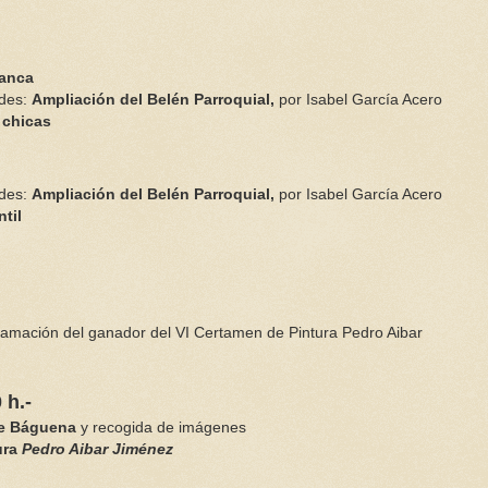
tanca
ades:
Ampliación del Belén Parroquial,
por Isabel García Acero
 chicas
ades:
Ampliación del Belén Parroquial,
por Isabel García Acero
ntil
lamación del ganador del VI Certamen de Pintura Pedro Aibar
 h.-
de Báguena
y recogida de imágenes
ura
Pedro Aibar Jiménez