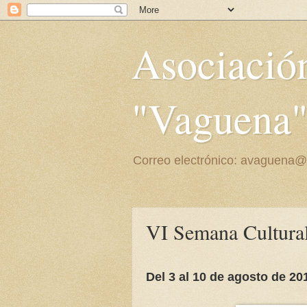
Asociación
"Vaguena
Correo electrónico: avaguena
VI Semana Cultura
Del 3 al 10 de agosto de 20