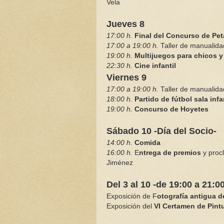
Vela
Jueves 8
17:00 h.
Final del Concurso de Pe
17:00 a 19:00 h.
Taller de manualid
19:00 h
.
Multijuegos para chicos y
22:30 h.
Cine infantil
Viernes 9
17:00 a 19:00 h.
Taller de manualid
18:00 h.
Partido de fútbol sala infa
19:00 h.
Concurso de Hoyetes
Sábado 10 -Día del Socio-
14:00 h.
Comida
16:00 h.
E
ntrega de premios
y proc
Jiménez
Del 3 al 10 -de 19:00 a 21:00
Exposición de F
otografía antigua 
Exposición del
VI Certamen de Pint