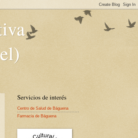
tiva
el)
Servicios de interés
Centro de Salud de Báguena
Farmacia de Báguena