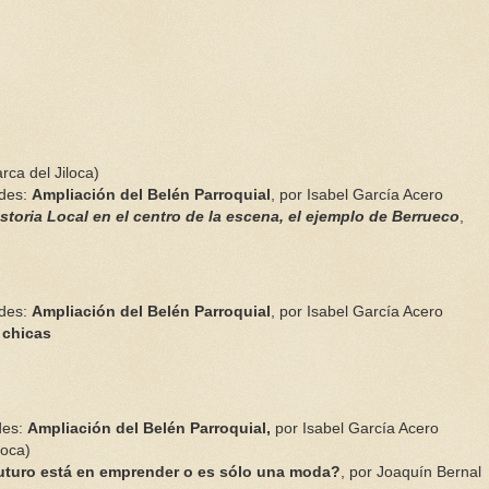
ca del Jiloca)
ades:
Ampliación del Belén Parroquial
, por Isabel García Acero
storia Local en el centro de la escena, el ejemplo de Berrueco
,
ades:
Ampliación del Belén Parroquial
, por Isabel García Acero
 chicas
des:
Ampliación del Belén Parroquial,
por Isabel García Acero
loca)
futuro está en emprender o es sólo una moda?
, por Joaquín Bernal