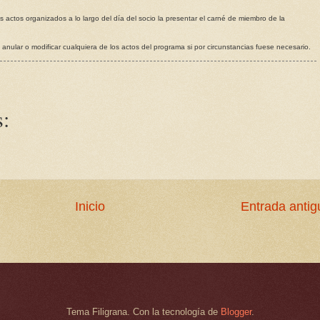
s actos organizados a lo largo del día del socio la presentar el carné de miembro de la
 anular o modificar cualquiera de los actos del programa si por circunstancias fuese necesario.
:
Inicio
Entrada antig
Tema Filigrana. Con la tecnología de
Blogger
.