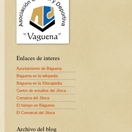
Enlaces de interes
Ayuntamiento de Báguena
Báguena en la wikipedia
Báguena en la Xilocapedia
Centro de estudios del Jiloca
Comarca del Jiloca
El tiempo en Báguena
El Comarcal del Jiloca
Archivo del blog