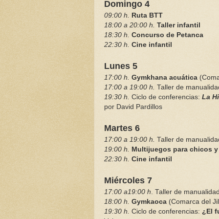
Domingo 4
09:00 h.
Ruta BTT
18:00 a 20:00 h.
Taller infantil
18:30 h.
Concurso de Petanca
22:30 h.
Cine infantil
Lunes 5
17:00 h.
Gymkhana acuática
(Comar
17:00 a 19:00 h.
Taller de manualid
19:30 h.
Ciclo de conferencias:
La Hi
por David Pardillos
Martes 6
17:00 a 19:00 h.
Taller de manualid
19:00 h.
Multijuegos para chicos y
22:30 h.
Cine infantil
Miércoles 7
17:00 a19:00 h
. Taller de manualida
18:00 h.
Gymkaoca
(Comarca del Ji
19:30 h.
Ciclo de conferencias:
¿El 