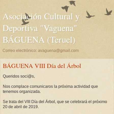
Asociación Cultural y
Deportiva "Vaguena"
BÁGUENA (Teruel)
Correo electrónico: avaguena@gmail.com
BÁGUENA VIII Día del Árbol
Queridos soci@s,
Nos complace comunicaros la próxima actividad que
tenemos organizada.
Se trata del VIII Día del Árbol, que se celebrará el próximo
20 de abril de 2019.