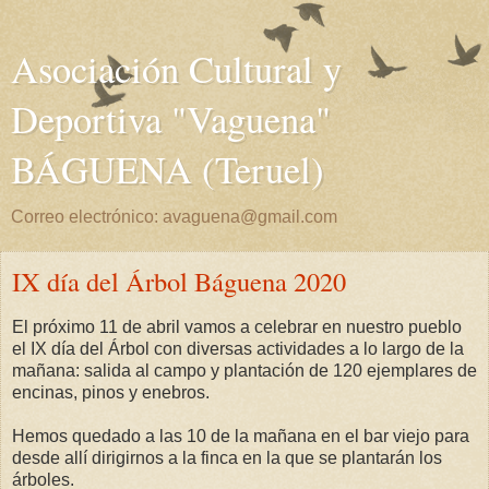
Asociación Cultural y
Deportiva "Vaguena"
BÁGUENA (Teruel)
Correo electrónico: avaguena@gmail.com
IX día del Árbol Báguena 2020
El próximo 11 de abril vamos a celebrar en nuestro pueblo
el IX día del Árbol con diversas actividades a lo largo de la
mañana: salida al campo y plantación de 120 ejemplares de
encinas, pinos y enebros.
Hemos quedado a las 10 de la mañana en el bar viejo para
desde allí dirigirnos a la finca en la que se plantarán los
árboles.