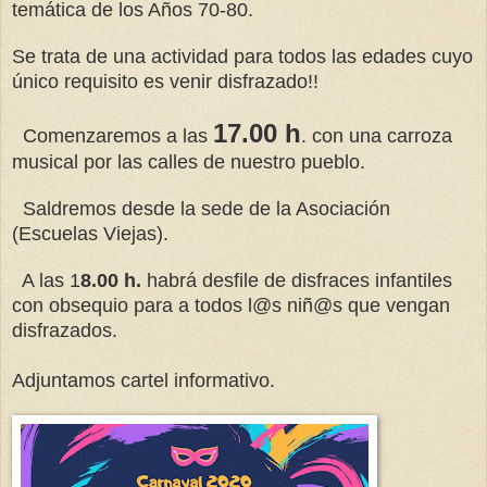
temática de los Años 70-80.
Se trata de una actividad para todos las edades cuyo
único requisito es venir disfrazado!!
17.00 h
Comenzaremos a las
. con una carroza
musical por las calles de nuestro pueblo.
Saldremos desde la sede de la Asociación
(Escuelas Viejas).
A las 1
8.00 h.
habrá desfile de disfraces infantiles
con obsequio para a todos l@s niñ@s que vengan
disfrazados.
Adjuntamos cartel informativo.