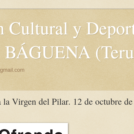
 Cultural y Depor
" BÁGUENA (Teru
@gmail.com
 la Virgen del Pilar. 12 de octubre de