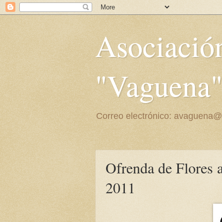
Asociación
"Vaguena
Correo electrónico: avaguena
Ofrenda de Flores a
2011