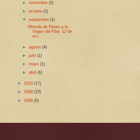
►
noviembre
(1)
►
octubre
(1)
▼
septiembre
(1)
Ofrenda de Flores a la
Virgen del Pilar. 12 de
oct...
►
agosto
(4)
►
julio
(1)
►
mayo
(1)
►
abril
(6)
►
2010
(17)
►
2009
(23)
►
2008
(5)