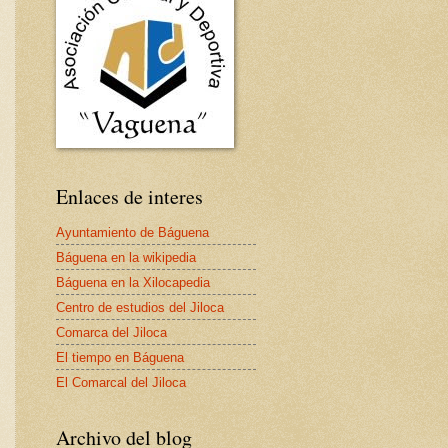
Enlaces de interes
Ayuntamiento de Báguena
Báguena en la wikipedia
Báguena en la Xilocapedia
Centro de estudios del Jiloca
Comarca del Jiloca
El tiempo en Báguena
El Comarcal del Jiloca
Archivo del blog