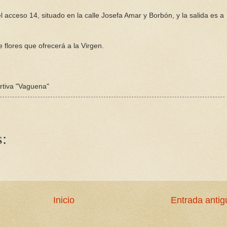
 acceso 14, situado en la calle Josefa Amar y Borbón, y la salida es a
 flores que ofrecerá a la Virgen.
rtiva "Vaguena"
:
Inicio
Entrada antig