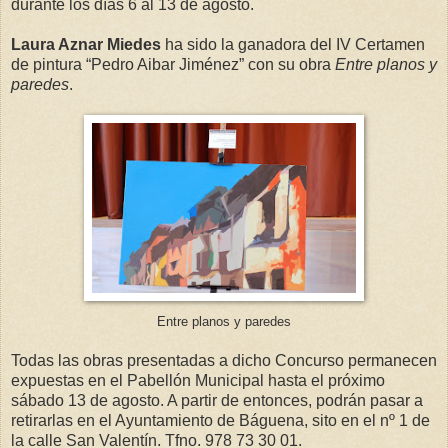
durante los días 6 al 13 de agosto.
Laura Aznar Miedes
ha sido la ganadora del IV Certamen
de pintura “Pedro Aibar Jiménez” con su obra
Entre planos y
paredes
.
Entre planos y paredes
Todas las obras presentadas a dicho Concurso permanecen
expuestas en el Pabellón Municipal hasta el próximo
sábado 13 de agosto. A partir de entonces, podrán pasar a
retirarlas en el Ayuntamiento de Báguena, sito en el nº 1 de
la calle San Valentín. Tfno. 978 73 30 01.