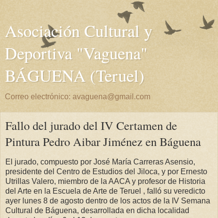
Asociación Cultural y
Deportiva "Vaguena"
BÁGUENA (Teruel)
Correo electrónico: avaguena@gmail.com
Fallo del jurado del IV Certamen de
Pintura Pedro Aibar Jiménez en Báguena
El jurado, compuesto por José María Carreras Asensio,
presidente del Centro de Estudios del Jiloca, y por Ernesto
Utrillas Valero, miembro de la AACA y profesor de Historia
del Arte en la Escuela de Arte de Teruel , falló su veredicto
ayer lunes 8 de agosto dentro de los actos de la IV Semana
Cultural de Báguena, desarrollada en dicha localidad