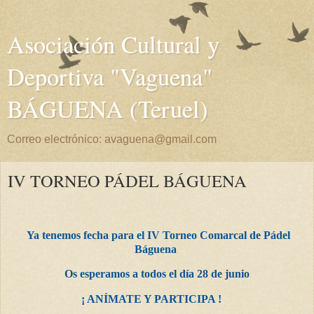
Asociación Cultural y
Deportiva "Vaguena"
BÁGUENA (Teruel)
Correo electrónico: avaguena@gmail.com
IV TORNEO PÁDEL BÁGUENA
Ya tenemos fecha para el IV Torneo Comarcal de Pádel
Báguena
Os esperamos a todos el día 28 de junio
¡ ANÍMATE Y PARTICIPA !