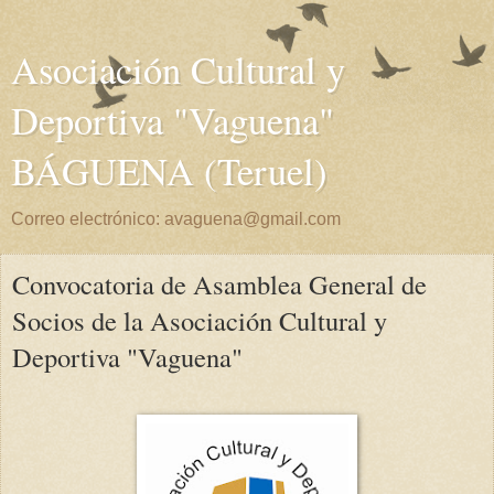
Asociación Cultural y
Deportiva "Vaguena"
BÁGUENA (Teruel)
Correo electrónico: avaguena@gmail.com
Convocatoria de Asamblea General de
Socios de la Asociación Cultural y
Deportiva "Vaguena"